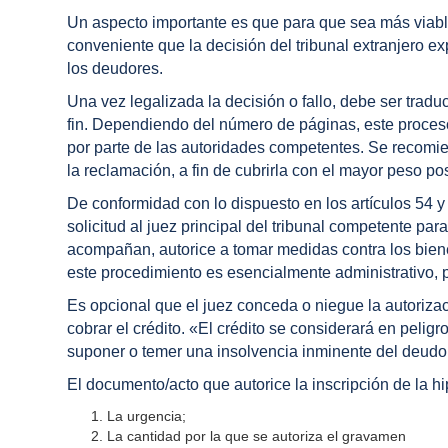
Un aspecto importante es que para que sea más viabl
conveniente que la decisión del tribunal extranjero e
los deudores.
Una vez legalizada la decisión o fallo, debe ser tradu
fin. Dependiendo del número de páginas, este proceso 
por parte de las autoridades competentes. Se recomi
la reclamación, a fin de cubrirla con el mayor peso pos
De conformidad con lo dispuesto en los artículos 54 y
solicitud al juez principal del tribunal competente pa
acompañan, autorice a tomar medidas contra los bien
este procedimiento es esencialmente administrativo, por
Es opcional que el juez conceda o niegue la autorizac
cobrar el crédito. «El crédito se considerará en pelig
suponer o temer una insolvencia inminente del deudor,
El documento/acto que autorice la inscripción de la h
La urgencia;
La cantidad por la que se autoriza el gravamen