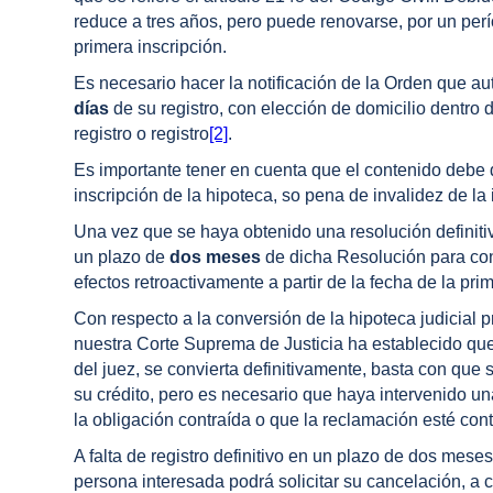
reduce a tres años, pero puede renovarse, por un perí
primera inscripción.
Es necesario hacer la notificación de la Orden que auto
días
de su registro, con elección de domicilio dentro d
registro o registro
[2]
.
Es importante tener en cuenta que el contenido debe 
inscripción de la hipoteca, so pena de invalidez de la 
Una vez que se haya obtenido una resolución definitiv
un plazo de
dos meses
de dicha Resolución para conve
efectos retroactivamente a partir de la fecha de la pri
Con respecto a la conversión de la hipoteca judicial pr
nuestra Corte Suprema de Justicia ha establecido que:
del juez, se convierta definitivamente, basta con qu
su crédito, pero es necesario que haya intervenido u
la obligación contraída o que la reclamación esté cont
A falta de registro definitivo en un plazo de dos meses
persona interesada podrá solicitar su cancelación, a c