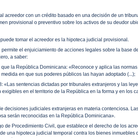
al acreedor con un crédito basado en una decisión de un tribun
men provisional o preventivo sobre los activos de su deudor ub
uede tomar el acreedor es la hipoteca judicial provisional.
e permite el enjuiciamiento de acciones legales sobre la base d
ero, a saber:
ece que la República Dominicana: «Reconoce y aplica las normas
 medida en que sus poderes públicos las hayan adoptado (...);
8: «Las sentencias dictadas por tribunales extranjeros y las ley
exigibles en el territorio de la República en la forma y en los 
de decisiones judiciales extranjeras en materia contenciosa. La
ciosa serán reconocidas en la República Dominicana».
o de Procedimiento Civil, que establece el derecho de los acr
o de una hipoteca judicial temporal contra los bienes inmuebles 