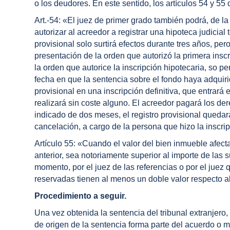
o los deudores. En este sentido, los artículos 54 y 55
Art.-54: «El juez de primer grado también podrá, de l
autorizar al acreedor a registrar una hipoteca judicia
provisional solo surtirá efectos durante tres años, pe
presentación de la orden que autorizó la primera insc
la orden que autorice la inscripción hipotecaria, so p
fecha en que la sentencia sobre el fondo haya adquiri
provisional en una inscripción definitiva, que entrará 
realizará sin coste alguno. El acreedor pagará los dere
indicado de dos meses, el registro provisional quedará
cancelación, a cargo de la persona que hizo la inscrip
Artículo 55: «Cuando el valor del bien inmueble afecta
anterior, sea notoriamente superior al importe de las 
momento, por el juez de las referencias o por el jue
reservadas tienen al menos un doble valor respecto al 
Procedimiento a seguir.
Una vez obtenida la sentencia del tribunal extranjero, 
de origen de la sentencia forma parte del acuerdo o m