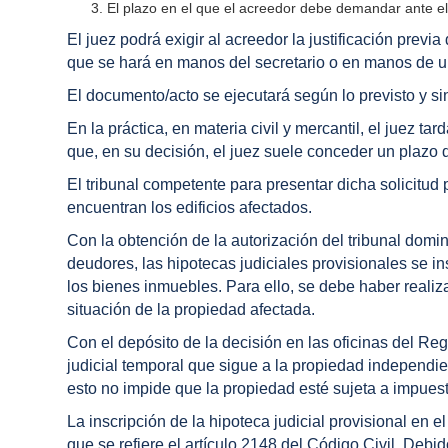
El plazo en el que el acreedor debe demandar ante el
El juez podrá exigir al acreedor la justificación previa
que se hará en manos del secretario o en manos de u
El documento/acto se ejecutará según lo previsto y sin
En la práctica, en materia civil y mercantil, el juez 
que, en su decisión, el juez suele conceder un plazo
El tribunal competente para presentar dicha solicitud
encuentran los edificios afectados.
Con la obtención de la autorización del tribunal domi
deudores, las hipotecas judiciales provisionales se i
los bienes inmuebles. Para ello, se debe haber realiz
situación de la propiedad afectada.
Con el depósito de la decisión en las oficinas del Reg
judicial temporal que sigue a la propiedad independi
esto no impide que la propiedad esté sujeta a impuest
La inscripción de la hipoteca judicial provisional en e
que se refiere el artículo 2148 del Código Civil. Debid